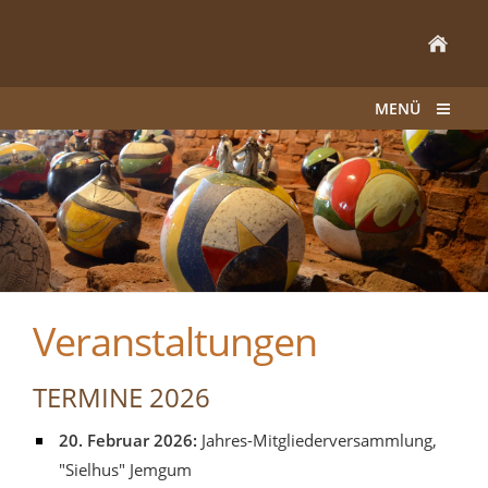
MENÜ
Veranstaltungen
TERMINE 2026
20. Februar 2026:
Jahres-Mitgliederversammlung,
"Sielhus" Jemgum